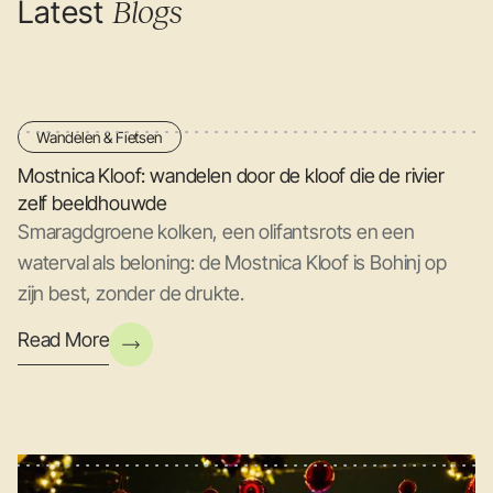
Latest
Blogs
Wandelen & Fietsen
Mostnica Kloof: wandelen door de kloof die de rivier
zelf beeldhouwde
Smaragdgroene kolken, een olifantsrots en een
waterval als beloning: de Mostnica Kloof is Bohinj op
zijn best, zonder de drukte.
Read More