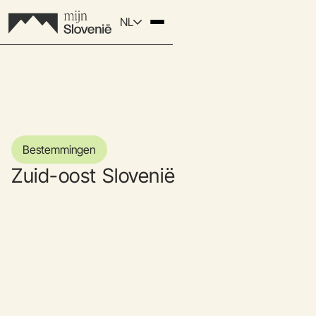
NL
Bestemmingen
Zuid-oost Slovenië