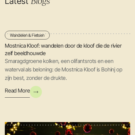
Latest
Blogs
Wandelen & Fietsen
Mostnica Kloof: wandelen door de kloof die de rivier
zelf beeldhouwde
Smaragdgroene kolken, een olifantsrots en een
waterval als beloning: de Mostnica Kloof is Bohinj op
zijn best, zonder de drukte.
Read More