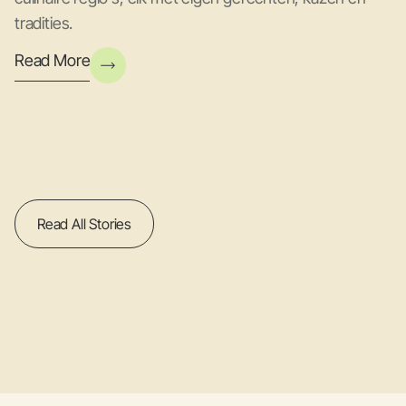
tradities.
Read More
Read All Stories