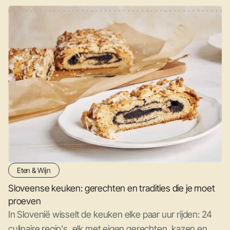
Eten & Wijn
Sloveense keuken: gerechten en tradities die je moet
proeven
In Slovenië wisselt de keuken elke paar uur rijden: 24
culinaire regio's, elk met eigen gerechten, kazen en