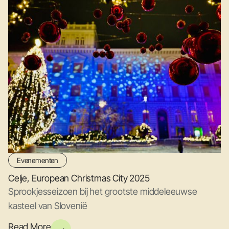
Evenementen
Celje, European Christmas City 2025
Sprookjesseizoen bij het grootste middeleeuwse
kasteel van Slovenië
Read More