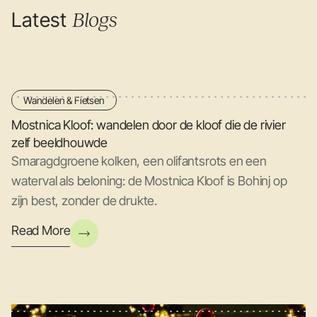
Latest
Blogs
Wandelen & Fietsen
Mostnica Kloof: wandelen door de kloof die de rivier
zelf beeldhouwde
Smaragdgroene kolken, een olifantsrots en een
waterval als beloning: de Mostnica Kloof is Bohinj op
zijn best, zonder de drukte.
Read More