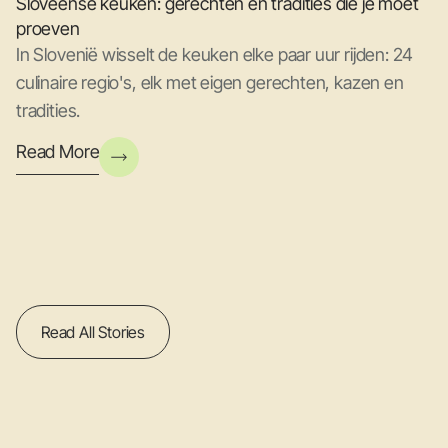
Sloveense keuken: gerechten en tradities die je moet
proeven
In Slovenië wisselt de keuken elke paar uur rijden: 24
culinaire regio's, elk met eigen gerechten, kazen en
tradities.
Read More
Read All Stories