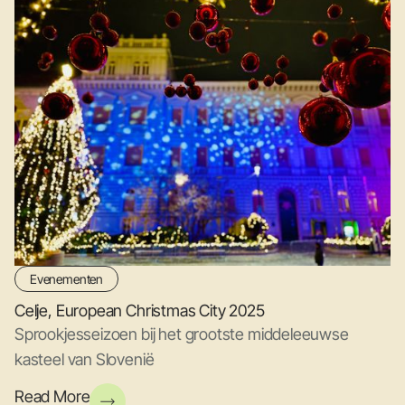
Evenementen
Celje, European Christmas City 2025
Sprookjesseizoen bij het grootste middeleeuwse
kasteel van Slovenië
Read More